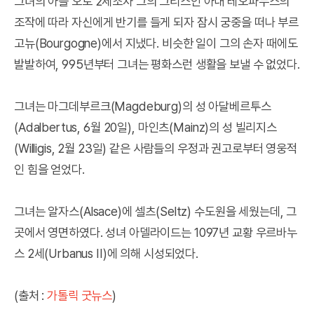
그녀의 아들 오토 2세조차 그의 그리스인 아내 테오파누스의
조작에 따라 자신에게 반기를 들게 되자 잠시 궁중을 떠나 부르
고뉴(Bourgogne)에서 지냈다. 비슷한 일이 그의 손자 때에도
발발하여, 995년부터 그녀는 평화스런 생활을 보낼 수 없었다.
그녀는 마그데부르크(Magdeburg)의 성 아달베르투스
(Adalbertus, 6월 20일), 마인츠(Mainz)의 성 빌리지스
(Willigis, 2월 23일) 같은 사람들의 우정과 권고로부터 영웅적
인 힘을 얻었다.
그녀는 알자스(Alsace)에 셀츠(Seltz) 수도원을 세웠는데, 그
곳에서 영면하였다. 성녀 아델라이드는 1097년 교황 우르바누
스 2세(Urbanus II)에 의해 시성되었다.
(출처 :
가톨릭 굿뉴스
)