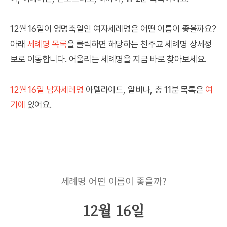
12월 16일이 영명축일인 여자세례명은 어떤 이름이 좋을까요?
아래
세례명 목록
을 클릭하면 해당하는 천주교 세례명 상세정
보로 이동합니다. 어울리는 세례명을 지금 바로 찾아보세요.
12월 16일 남자세례명
아델라이드, 알비나, 총 11분 목록은
여
기에
있어요.
세례명 어떤 이름이 좋을까?
12월 16일