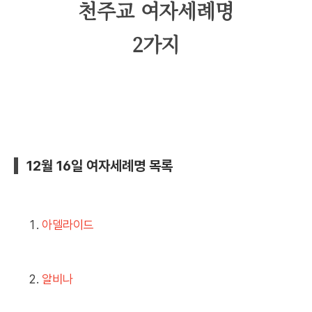
천주교 여자세례명
2가지
12월 16일 여자세례명 목록
아델라이드
알비나