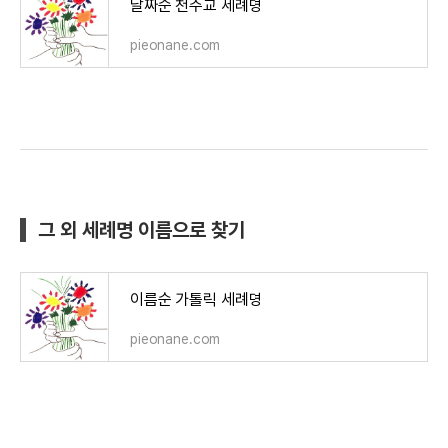
날짜순 천주교 세례명
pieonane.com
그 외 세례명 이름으로 찾기
이름순 가톨릭 세례명
pieonane.com