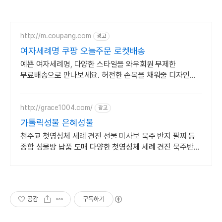
http://m.coupang.com
광고
여자세례명 쿠팡 오늘주문 로켓배송
예쁜 여자세례명, 다양한 스타일을 와우회원 무제한
무료배송으로 만나보세요. 허전한 손목을 채워줄 디자인
팔찌, 쿠팡에서 나만의 스타일을 완성하세요.
http://grace1004.com/
광고
가톨릭성물 은혜성물
천주교 첫영성체 세례 견진 선물 미사보 묵주 반지 팔찌 등
종합 성물방 납품 도매 다양한 첫영성체 세례 견진 묵주반지
미사보 성물들을 만나보세요
공감
구독하기