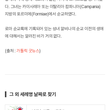
다. 그녀는 카이사레아 또는 이탈리아 캄파니아(Campania)
지방의 포르미에(Formiae)에서 순교하였다.
로마 순교록에 기록되어 있는 성녀 알비나의 순교 이전의 생애
에 대해서는 알려진 바가 거의 없다.
(출처 :
가톨릭 굿뉴스
)
그 외 세례명 날짜로 찾기