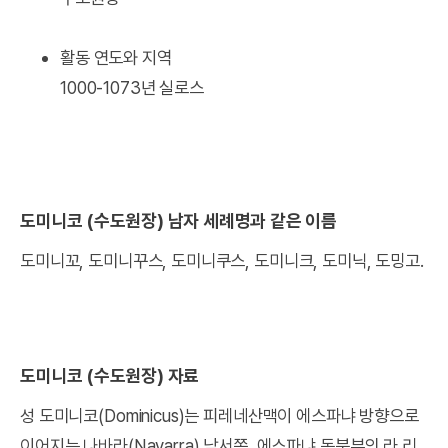
활동 연도와 지역
1000-1073년 실로스
도미니코 (수도원장) 남자 세례명과 같은 이름
도미니꼬, 도미니꾸스, 도미니쿠스, 도미니크, 도미닉, 도밍고.
도미니코 (수도원장) 자료
성 도미니코(Dominicus)는 피레네산맥이 에스파냐 방향으로
이어지는 나바라(Navarra) 남서쪽, 에스파냐 동북부의 라 리