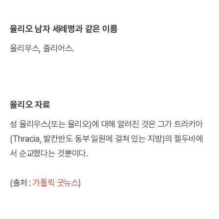
율리오 남자 세례명과 같은 이름
율리우스, 줄리어스.
율리오 자료
성 율리우스(또는 율리오)에 대해 알려진 것은 그가 트라키아
(Thracia, 발칸반도 동부 일원에 걸쳐 있는 지방)의 젤두바에
서 순교했다는 것뿐이다.
(출처 :
가톨릭 굿뉴스
)