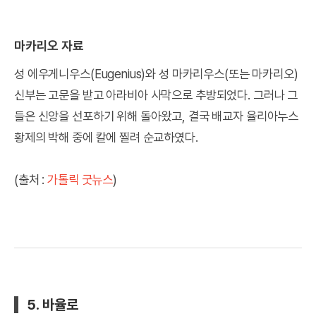
마카리오 자료
성 에우게니우스(Eugenius)와 성 마카리우스(또는 마카리오)
신부는 고문을 받고 아라비아 사막으로 추방되었다. 그러나 그
들은 신앙을 선포하기 위해 돌아왔고, 결국 배교자 율리아누스
황제의 박해 중에 칼에 찔려 순교하였다.
(출처 :
가톨릭 굿뉴스
)
5. 바율로