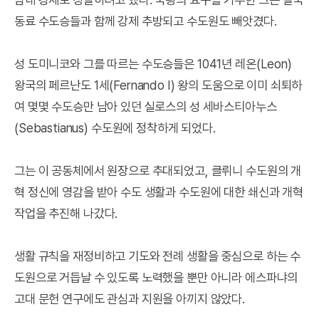
동료 수도승들과 함께 강제 추방되고 수도원도 빼앗겼다.
성 도미니코와 그를 따르는 수도승들은 1041년 레온(Leon)
왕국의 페르난도 1세(Fernando I) 왕의 도움으로 이미 쇠퇴하
여 몇몇 수도승만 남아 있던 실로스의 성 세바스티아누스
(Sebastianus) 수도원에 정착하게 되었다.
그는 이 공동체에서 원장으로 추대되었고, 클뤼니 수도원의 개
혁 정신에 영감을 받아 수도 생활과 수도원에 대한 쇄신과 개혁
작업을 추진해 나갔다.
생활 규칙을 재정비하고 기도와 전례 생활을 중심으로 하는 수
도원으로 거듭날 수 있도록 노력했을 뿐만 아니라 에스파냐의
고대 문헌 연구에도 관심과 지원을 아끼지 않았다.