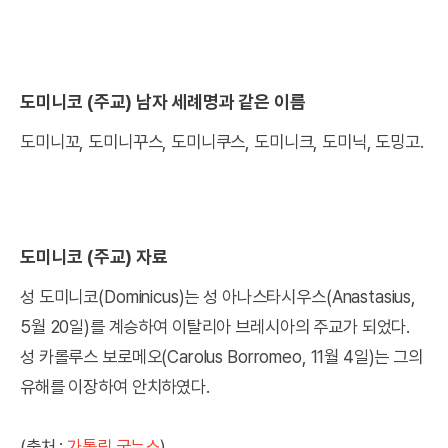
도미니코 (주교) 남자 세례명과 같은 이름
도미니꼬, 도미니꾸스, 도미니쿠스, 도미니크, 도미닉, 도밍고.
도미니코 (주교) 자료
성 도미니코(Dominicus)는 성 아나스타시우스(Anastasius,
5월 20일)를 계승하여 이탈리아 브레시아의 주교가 되었다.
성 카롤루스 보로메오(Carolus Borromeo, 11월 4일)는 그의
유해를 이장하여 안치하였다.
(출처 :
가톨릭 굿뉴스
)