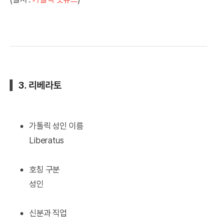
3. 리베라토
가톨릭 성인 이름
Liberatus
호칭 구분
성인
신분과 직업