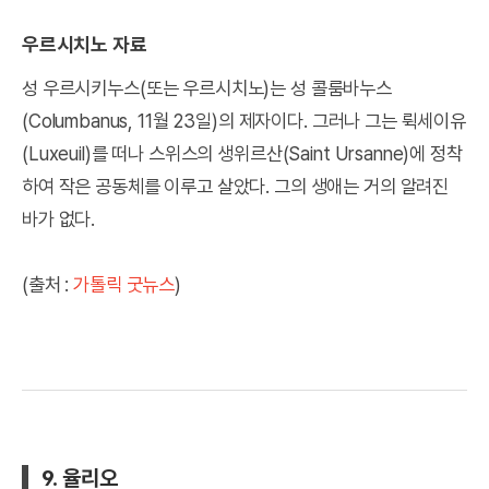
우르시치노 자료
성 우르시키누스(또는 우르시치노)는 성 콜룸바누스
(Columbanus, 11월 23일)의 제자이다. 그러나 그는 뤽세이유
(Luxeuil)를 떠나 스위스의 생위르산(Saint Ursanne)에 정착
하여 작은 공동체를 이루고 살았다. 그의 생애는 거의 알려진
바가 없다.
(출처 :
가톨릭 굿뉴스
)
9. 율리오