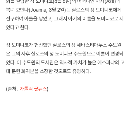
회를 설립한 성 도미니코(8월 8일)의 어머니인 아자(Aza)의
복녀 요안나(Joanna, 8월 2일)는 실로스의 성 도미니코에게
전구하여 아들을 낳았고, 그래서 아기의 이름을 도미니코로 지
었다고 한다.
성 도미니코가 헌신했던 실로스의 성 세바스티아누스 수도원
은 그의 사후 실로스의 성 도미니코 수도원으로 이름이 변경되
었다. 이 수도원의 도서관은 역사적 가치가 높은 에스파냐의 고
대 문헌 희귀본을 소장한 것으로도 유명하다.
(출처 :
가톨릭 굿뉴스
)