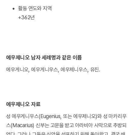
활동 연도와 지역
+362년
에우제니오 남자 세례명과 같은 이름
에우게니오, 에우게니우스, 에우제니우스, 유진.
에우제니오 자료
성 에우게니우스(Eugenius, 또는 에우제니오)와 성 마카리우
스(Macarius) 신부는 고문을 받고 아라비아 사막으로 추방되
었다. 그러나 그들은 신앙을 선포하기 위해 돌아왔고, 결국 배