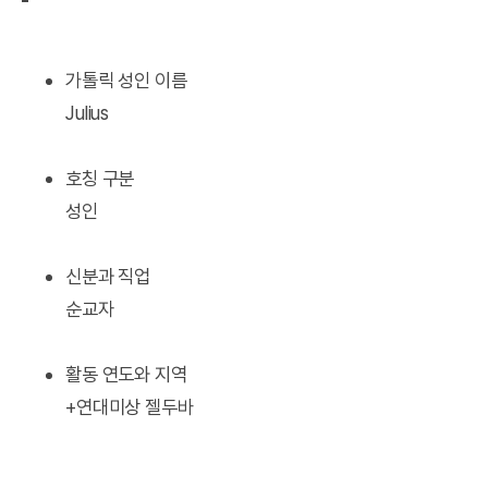
가톨릭 성인 이름
Julius
호칭 구분
성인
신분과 직업
순교자
활동 연도와 지역
+연대미상 젤두바