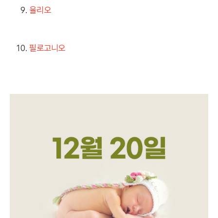
율리오
필로고니오