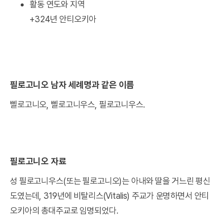
활동 연도와 지역
+324년 안티오키아
필로고니오 남자 세례명과 같은 이름
삘로고니오, 삘로고니우스, 필로고니우스.
필로고니오 자료
성 필로고니우스(또는 필로고니오)는 아내와 딸을 거느린 평신
도였는데, 319년에 비탈리스(Vitalis) 주교가 운명하면서 안티
오키아의 총대주교로 임명되었다.