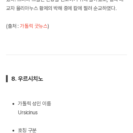
교자 율리아누스 황제의 박해 중에 칼에 찔려 순교하였다.
(출처 :
가톨릭 굿뉴스
)
8. 우르시치노
가톨릭 성인 이름
Ursicinus
호칭 구분