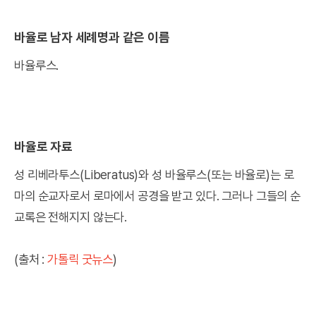
바율로 남자 세례명과 같은 이름
바율루스.
바율로 자료
성 리베라투스(Liberatus)와 성 바율루스(또는 바율로)는 로
마의 순교자로서 로마에서 공경을 받고 있다. 그러나 그들의 순
교록은 전해지지 않는다.
(출처 :
가톨릭 굿뉴스
)