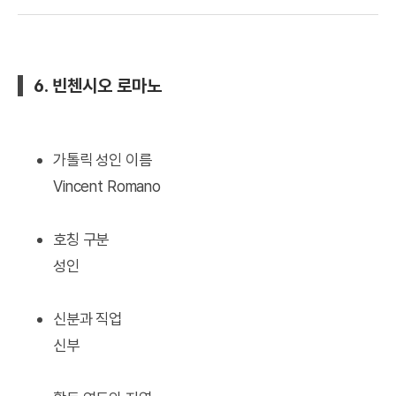
6. 빈첸시오 로마노
가톨릭 성인 이름
Vincent Romano
호칭 구분
성인
신분과 직업
신부