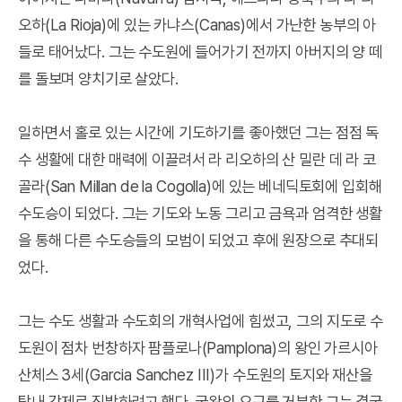
오하(La Rioja)에 있는 카냐스(Canas)에서 가난한 농부의 아
들로 태어났다. 그는 수도원에 들어가기 전까지 아버지의 양 떼
를 돌보며 양치기로 살았다.
일하면서 홀로 있는 시간에 기도하기를 좋아했던 그는 점점 독
수 생활에 대한 매력에 이끌려서 라 리오하의 산 밀란 데 라 코
골라(San Millan de la Cogolla)에 있는 베네딕토회에 입회해
수도승이 되었다. 그는 기도와 노동 그리고 금욕과 엄격한 생활
을 통해 다른 수도승들의 모범이 되었고 후에 원장으로 추대되
었다.
그는 수도 생활과 수도회의 개혁사업에 힘썼고, 그의 지도로 수
도원이 점차 번창하자 팜플로나(Pamplona)의 왕인 가르시아
산체스 3세(Garcia Sanchez III)가 수도원의 토지와 재산을
탐내 강제로 징발하려고 했다. 국왕의 요구를 거부한 그는 결국