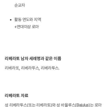
순교자
활동 연도와 지역
+연대미상 로마
리베라토 남자 세례명과 같은 이름
리베라또, 리베라뚜스, 리베라투스.
리베라토 자료
성 리베라투스(또는 리베라토)와 성 바율루스(Bajulus)는 로마