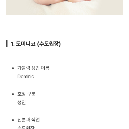
1. 도미니코 (수도원장)
가톨릭 성인 이름
Dominic
호칭 구분
성인
신분과 직업
수도원장