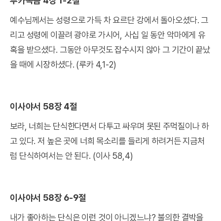
루카복음 4장 1-2절
예수님께서는 성령으로 가득 차 요르단 강에서 돌아오셨다. 그
리고 성령에 이끌려 광야로 가시어, 사십 일 동안 악마에게 유
혹을 받으셨다. 그동안 아무것도 잡수시지 않아 그 기간이 끝났
을 때에 시장하셨다. (루카 4,1-2)
이사야서 58장 4절
보라, 너희는 단식한다면서 다투고 싸우며 못된 주먹질이나 하
고 있다. 저 높은 곳에 너희 목소리를 들리게 하려거든 지금처
럼 단식하여서는 안 된다. (이사 58,4)
이사야서 58장 6-9절
내가 좋아하는 단식은 이런 것이 아니겠느냐? 불의한 결박을