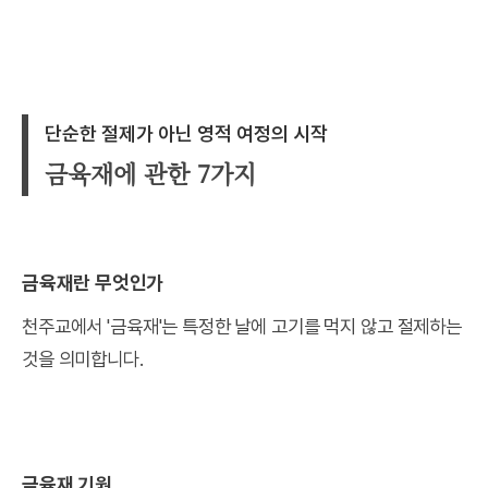
단순한 절제가 아닌 영적 여정의 시작
금육재에 관한 7가지
금육재란 무엇인가
천주교에서 '금육재'는 특정한 날에 고기를 먹지 않고 절제하는
것을 의미합니다.
금육재 기원