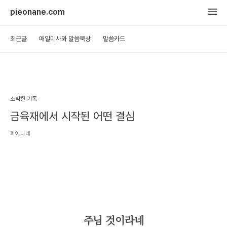
pieonane.com
최근글
매일미사와 말씀묵상
말씀카드
소박한 기록
금육재에서 시작된 어떤 결심
피어나네
주님 것이라네