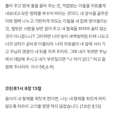
풀어 주고 멍에 줄을 끌러 주는 것, 억압받는 이들을 자유롭게
내보내고 모든 멍에를 부수어 버리는 것이다. 네 양식을 굶주린
이와 함께 나누고 가련하게 떠도는 이들을 네 집에 맞아들이는
것, 헐벗은 사람을 보면 덮어 주고 네 혈육을 피하여 숨지 않는
것이 아니겠느냐? 그리하면 너의 빛이 새벽빛처럼 터져 나오고
너의 상처가 곧바로 아물리라. 너의 의로움이 네 앞에 서서 가
고 주님의 영광이 네 뒤를 지켜 주리라. 그때 네가 부르면 주님
께서 대답해 주시고 네가 부르짖으면 “나 여기 있다.” 하고 말
씀해 주시리라. 이사 58,6-9)
코린토1서 8장 13절
음식이 내 형제를 죄짓게 한다면, 나는 내 형제를 죄짓게 하지
않도록 차라리 고기를 영영 먹지 않겠습니다. (1코린 8,13)