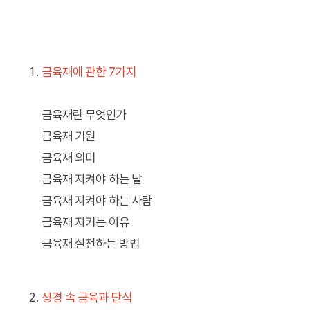
금육재에 관한 7가지
금육재란 무엇인가
금육재 기원
금육재 의미
금육재 지켜야 하는 날
금육재 지켜야 하는 사람
금육재 지키는 이유
금육재 실천하는 방법
성경 속 금육과 단식