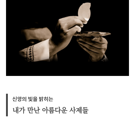
신앙의 빛을 밝히는
내가 만난 아름다운 사제들