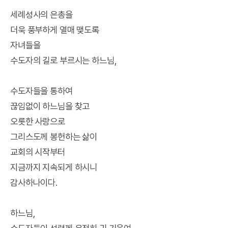
세례성사의 은총을
더욱 풍부하게 열매 맺도록
자녀들을
수도자의 길로 부르시는 하느님,
수도자들을 통하여
끊임없이 하느님을 찾고
오롯한 사랑으로
그리스도께 봉헌하는 삶이
교회의 시작부터
지금까지 지속되게 하시니
감사하나이다.
하느님,