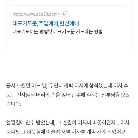
http://www.ccs33.com/
광고
대표기도문,주일예배,헌신예배
대표기도하는 방법및 대표기도문 기도하는 방법
몹시 추웠던 어느 날, 우연히 새벽 미사에 참석했는데 미사 후
모든 신자들의 머리에 손을 얹어 안수해 주시는 신부님을 보았
습니다.
얼떨결에 안수 받았는데, 그 손길이 어찌나 따뜻하던지... 미사
보다도 그 따뜻함에 이끌려 새벽 미사를 계속 가게 되었어요.