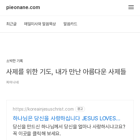
pieonane.com
최근글
매일미사와 말씀묵상
말씀카드
소박한 기록
사제를 위한 기도, 내가 만난 아름다운 사제들
피어나네
https://koreainjesuschrist.com
광고
하나님은 당신을 사랑하십니다 JESUS LOVES
YOU
당신을 만드신 하나님께서 당신을 얼마나 사랑하시냐고요?
꼭 이곳을 클릭해 보세요.