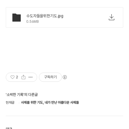
수도자들을위한기도.jpg
0.56MB
2
구독하기
'소박한 기록'의 다른글
현재글
사제를 위한 기도, 내가 만난 아름다운 사제들