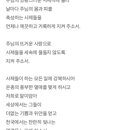
주님의 영광스러운 사제직에 올라
날마다 주님의 몸과 피를
축성하는 사제들을
언제나 깨끗하고 거룩하게 지켜 주소서.
주님의 뜨거운 사랑으로
사제들을 세속에 물들지 않도록
지켜 주소서.
사제들이 하는 모든 일에 강복하시어
은총의 풍부한 열매를 맺게 하시고
저희로 말미암아
세상에서는 그들이
더없는 기쁨과 위안을 얻고
천국에서는 찬란히 빛나는