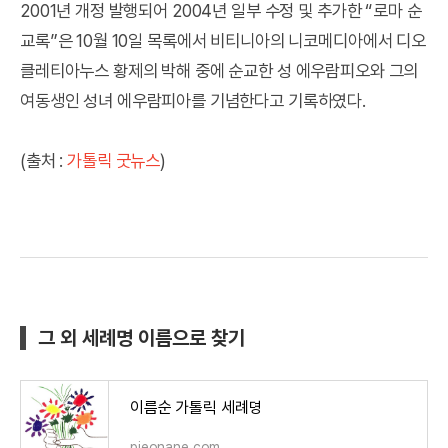
2001년 개정 발행되어 2004년 일부 수정 및 추가한 “로마 순
교록”은 10월 10일 목록에서 비티니아의 니코메디아에서 디오
클레티아누스 황제의 박해 중에 순교한 성 에우람피오와 그의
여동생인 성녀 에우람피아를 기념한다고 기록하였다.
(출처 :
가톨릭 굿뉴스
)
그 외 세례명 이름으로 찾기
이름순 가톨릭 세례명
pieonane.com