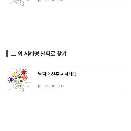
그 외 세례명 날짜로 찾기
날짜순 천주교 세례명
pieonane.com