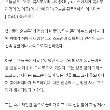
오늘날 튀르키예 북서부 비티니아(Bithynia, 소아시아 북서부
지역의 옛 이름)의 니코메디아(오늘날 튀르키예의 이즈미트
[Izmit]) 출신이다.
옛 “로마 순교록”과 전승에 따르면, 막시밀리아누스 황제 시대
에 박해가 심해지자 많은 그리스도인이 집을 떠나 인적이 드문
산속 동굴이나 사막으로 피신하였다.
하루는 그들 중에서 젊은이였던 성 에우람피오가 동료들이 먹
을 빵을 사기 위해 도시로 가게 되었다. 그는 성문 앞에 그리스
도교를 금지하는 포고문이 붙어 있는 것을 보고 크게 웃으며 떼
어 찢어버리다가 체포되었다. 다른 전승에서는 빵을 사서 모으
다가 체포되었다고 한다.
그는 즉시 재판관 앞으로 끌려가 이교도의 신상 앞에 희생 제사