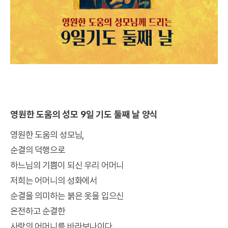
영원한 도움의 성모 9일 기도 둘째 날 양식
영원한 도움의 성모님,
순결의 덕행으로
하느님의 기쁨이 되신 우리 어머니
저희는 어머니의 성화에서
순결을 의미하는 붉은 옷을 입으신
온전하고 순결한
사랑의 어머니를 바라보나이다.