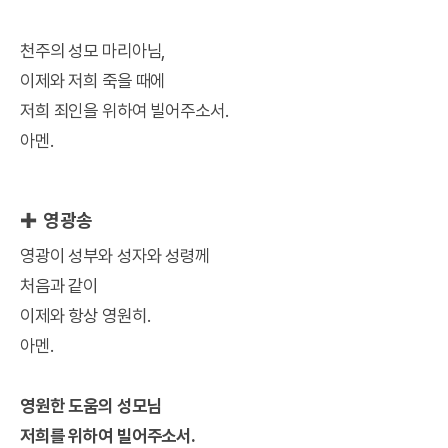
천주의 성모 마리아님,
이제와 저희 죽을 때에
저희 죄인을 위하여 빌어주소서.
아멘.
✚ 영광송
영광이 성부와 성자와 성령께
처음과 같이
이제와 항상 영원히.
아멘.
영원한 도움의 성모님
저희를 위하여 빌어주소서.