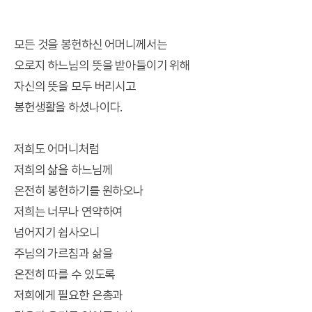
모든 것을 봉헌하신 어머니께서는
오로지 하느님의 뜻을 받아들이기 위해
자신의 뜻을 모두 버리시고
봉헌생활을 하셨나이다.
저희도 어머니처럼
저희의 삶을 하느님께
온전히 봉헌하기를 원하오나
저희는 너무나 연약하여
넘어지기 쉽사오니
주님의 가르침과 삶을
온전히 따를 수 있도록
저희에게 필요한 은총과