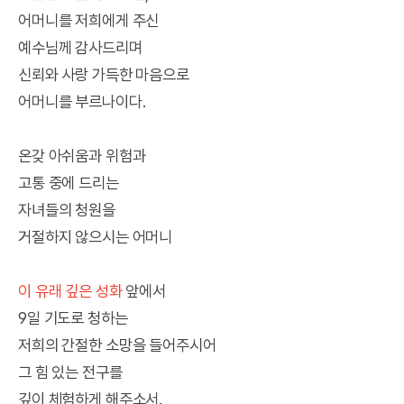
어머니를 저희에게 주신
예수님께 감사드리며
신뢰와 사랑 가득한 마음으로
어머니를 부르나이다.
온갖 아쉬움과 위험과
고통 중에 드리는
자녀들의 청원을
거절하지 않으시는 어머니
이 유래 깊은 성화
앞에서
9일 기도로 청하는
저희의 간절한 소망을 들어주시어
그 힘 있는 전구를
깊이 체험하게 해주소서.