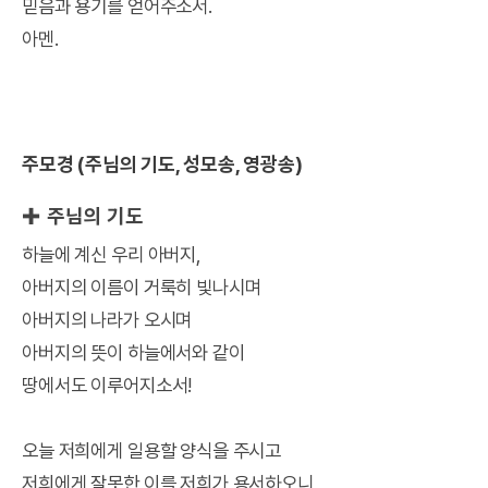
믿음과 용기를 얻어주소서.
아멘.
주모경 (주님의 기도, 성모송, 영광송)
✚ 주님의 기도
하늘에 계신 우리 아버지,
아버지의 이름이 거룩히 빛나시며
아버지의 나라가 오시며
아버지의 뜻이 하늘에서와 같이
땅에서도 이루어지소서!
오늘 저희에게 일용할 양식을 주시고
저희에게 잘못한 이를 저희가 용서하오니