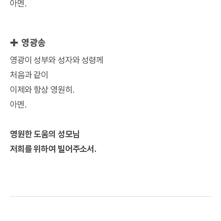
아멘.
✚ 영광송
영광이 성부와 성자와 성령께
처음과 같이
이제와 항상 영원히.
아멘.
영원한 도움의 성모님
저희를 위하여 빌어주소서.