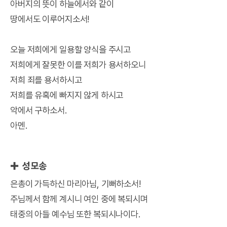
아버지의 뜻이 하늘에서와 같이
땅에서도 이루어지소서!
오늘 저희에게 일용할 양식을 주시고
저희에게 잘못한 이를 저희가 용서하오니
저희 죄를 용서하시고
저희를 유혹에 빠지지 않게 하시고
악에서 구하소서.
아멘.
✚ 성모송
은총이 가득하신 마리아님, 기뻐하소서!
주님께서 함께 계시니 여인 중에 복되시며
태중의 아들 예수님 또한 복되시나이다.