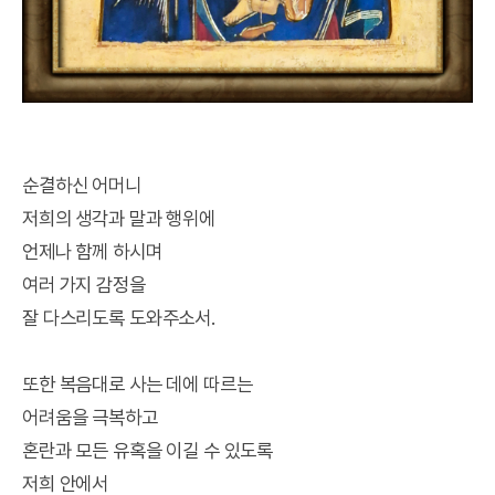
순결하신 어머니
저희의 생각과 말과 행위에
언제나 함께 하시며
여러 가지 감정을
잘 다스리도록 도와주소서.
또한 복음대로 사는 데에 따르는
어려움을 극복하고
혼란과 모든 유혹을 이길 수 있도록
저희 안에서