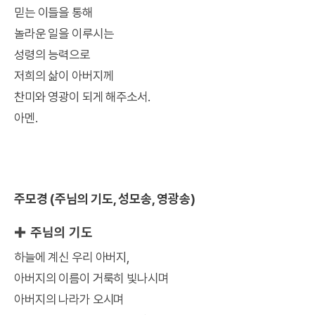
믿는 이들을 통해
놀라운 일을 이루시는
성령의 능력으로
저희의 삶이 아버지께
찬미와 영광이 되게 해주소서.
아멘.
주모경 (주님의 기도, 성모송, 영광송)
✚ 주님의 기도
하늘에 계신 우리 아버지,
아버지의 이름이 거룩히 빛나시며
아버지의 나라가 오시며