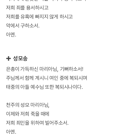
저희 죄를 용서하시고
저희를 유혹에 빠지지 않게 하시고
악에서 구하소서.
아멘.
✚ 성모송
은총이 가득하신 마리아님, 기뻐하소서!
주님께서 함께 계시니 여인 중에 복되시며
태중의 아들 예수님 또한 복되시나이다.
천주의 성모 마리아님,
이제와 저희 죽을 때에
저희 죄인을 위하여 빌어주소서.
아멘.