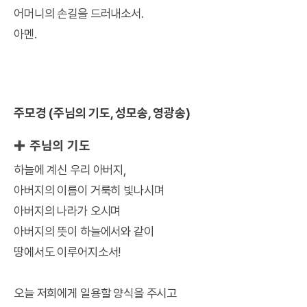
어머니의 손길을 드러내소서.
아멘.
주모경 (주님의 기도, 성모송, 영광송)
✚ 주님의 기도
하늘에 계신 우리 아버지,
아버지의 이름이 거룩히 빛나시며
아버지의 나라가 오시며
아버지의 뜻이 하늘에서와 같이
땅에서도 이루어지소서!
오늘 저희에게 일용할 양식을 주시고