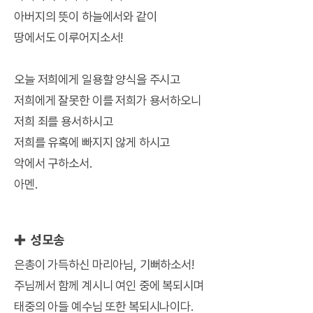
아버지의 뜻이 하늘에서와 같이
땅에서도 이루어지소서!
오늘 저희에게 일용할 양식을 주시고
저희에게 잘못한 이를 저희가 용서하오니
저희 죄를 용서하시고
저희를 유혹에 빠지지 않게 하시고
악에서 구하소서.
아멘.
✚ 성모송
은총이 가득하신 마리아님, 기뻐하소서!
주님께서 함께 계시니 여인 중에 복되시며
태중의 아들 예수님 또한 복되시나이다.