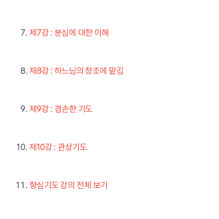
제7강 : 분심에 대한 이해
제8강 : 하느님의 창조에 맡김
제9강 : 겸손한 기도
제10강 : 관상기도
향심기도 강의 전체 보기