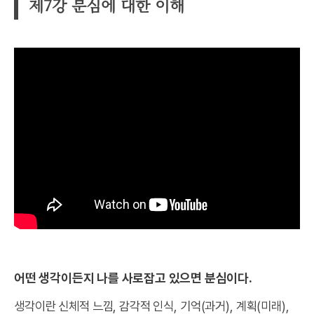
제7강 분심에 대한 이해
어떤 생각이든지 나를 사로잡고 있으면 분심이다.
생각이란 신체적 느낌, 감각적 인식, 기억(과거), 계획(미래),