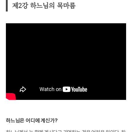
제2강 하느님의 목마름
하느님은 어디에 계신가?