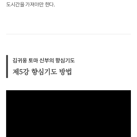
도시간을 가져야만 한다.
김귀웅 토마 신부의 향심기도
제5강 향심기도 방법