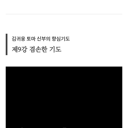
김귀웅 토마 신부의 향심기도
제9강 겸손한 기도