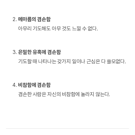
메마름의 겸손함
아무리 기도해도 아무 것도 느낄 수 없다.
은밀한 유혹에 겸손함
기도할 때 나타나는 갖가지 일이나 근심은 다 쓸모없다.
비참함에 겸손함
겸손한 사람은 자신의 비참함에 놀라지 않는다.