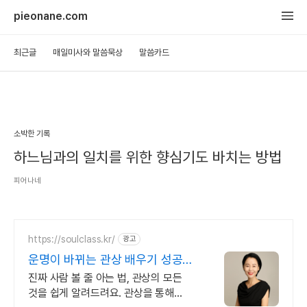
pieonane.com
최근글
매일미사와 말씀묵상
말씀카드
소박한 기록
하느님과의 일치를 위한 향심기도 바치는 방법
피어나네
https://soulclass.kr/
광고
운명이 바뀌는 관상 배우기 성공을
부르는 얼굴로 만들기
진짜 사람 볼 줄 아는 법, 관상의 모든
것을 쉽게 알려드려요. 관상을 통해