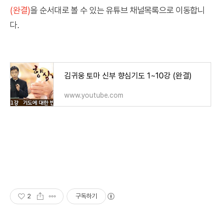
(완결)
을 순서대로 볼 수 있는 유튜브 채널목록으로 이동합니
다.
김귀웅 토마 신부 향심기도 1~10강 (완결)
www.youtube.com
2
구독하기