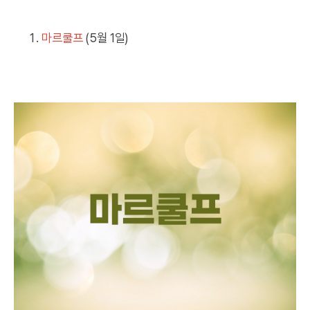
마르쿨프
(5월 1일)