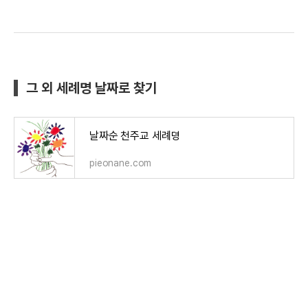
그 외 세례명 날짜로 찾기
날짜순 천주교 세례명
pieonane.com