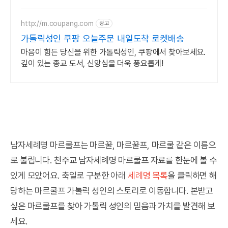
미사보 성물들을 만나보세요
http://m.coupang.com
광고
가톨릭성인 쿠팡 오늘주문 내일도착 로켓배송
마음이 힘든 당신을 위한 가톨릭성인, 쿠팡에서 찾아보세요.
깊이 있는 종교 도서, 신앙심을 더욱 풍요롭게!
남자세례명 마르쿨프는 마르꿀, 마르꿀프, 마르쿨 같은 이름으
로 불립니다. 천주교 남자세례명 마르쿨프 자료를 한눈에 볼 수
있게 모았어요. 축일로 구분한 아래
세례명 목록
을 클릭하면 해
당하는 마르쿨프 가톨릭 성인의 스토리로 이동합니다. 본받고
싶은 마르쿨프를 찾아 가톨릭 성인의 믿음과 가치를 발견해 보
세요.