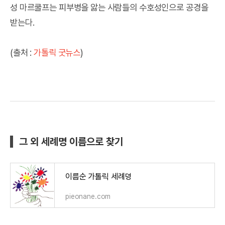
성 마르쿨프는 피부병을 앓는 사람들의 수호성인으로 공경을
받는다.
(출처 :
가톨릭 굿뉴스
)
그 외 세례명 이름으로 찾기
이름순 가톨릭 세례명
pieonane.com