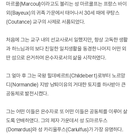
마르쿨(Marcoul)이라고도 불리는 성 마르쿨프는 프랑스 바이
외(Bayeux)의 귀족 가문에서 태어나서 30세 때에 쿠탕스
(Coutance) 교구의 사제로 서품되었다.
처음에 그는 교구 내의 선교사로서 일했지만, 항상 고독한 생활
과 하느님과의 보다 친밀한 일치생활을 동경한 나머지 어떤 외
딴 섬으로 은거하여 은수자로서의 삶을 시작하였다.
그 얼마 후 그는 국왕 힐데베르트(Childebert)로부터 노르망
디(Normandie) 지방 낭퇴이유의 거대한 토지를 하사받아 큰
공동체로 발전시켰다.
그는 어떤 이들은 은수자로 또 어떤 이들은 공동체를 이루어 살
도록 안배하였다. 그의 제자 가운데서 성 도마르두스
(Domardus)와 성 카리울푸스(Cariulfus)가 가장 유명하다.