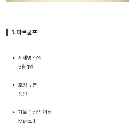
1. 마르쿨프
세례명 축일
5월 1일
호칭 구분
성인
가톨릭 성인 이름
Marculf