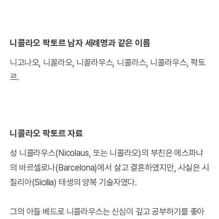
니콜라오 팍토르 남자 세례명과 같은 이름
니고나오, 니꼴라오, 니꼴라우스, 니콜라스, 니콜라우스, 팍토
르.
니콜라오 팍토르 자료
성 니콜라우스(Nicolaus, 또는 니콜라오)의 부친은 에스파냐
의 바르셀로나(Barcelona)에서 살고 결혼하였지만, 사실은 시
칠리아(Sicilia) 태생의 양복 기술자였다.
그의 아들 베드로 니콜라우스는 신심이 깊고 공부하기를 좋아