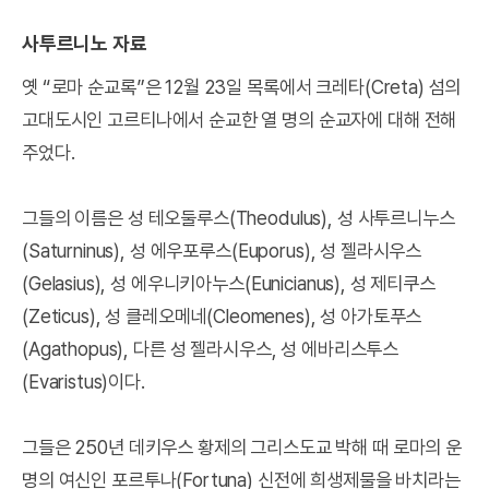
사투르니노 자료
옛 “로마 순교록”은 12월 23일 목록에서 크레타(Creta) 섬의
고대도시인 고르티나에서 순교한 열 명의 순교자에 대해 전해
주었다.
그들의 이름은 성 테오둘루스(Theodulus), 성 사투르니누스
(Saturninus), 성 에우포루스(Euporus), 성 젤라시우스
(Gelasius), 성 에우니키아누스(Eunicianus), 성 제티쿠스
(Zeticus), 성 클레오메네(Cleomenes), 성 아가토푸스
(Agathopus), 다른 성 젤라시우스, 성 에바리스투스
(Evaristus)이다.
그들은 250년 데키우스 황제의 그리스도교 박해 때 로마의 운
명의 여신인 포르투나(Fortuna) 신전에 희생제물을 바치라는