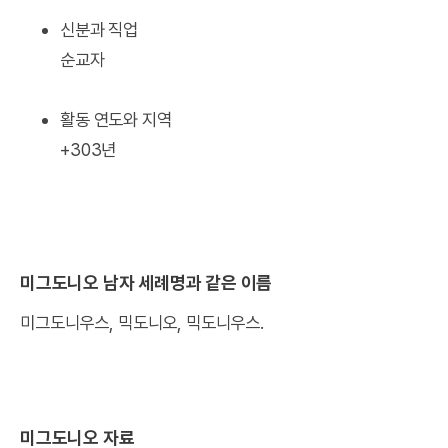
신분과 직업
순교자
활동 연도와 지역
+303년
미그도니오 남자 세례명과 같은 이름
미그도니우스, 믹도니오, 믹도니우스.
미그도니오 자료