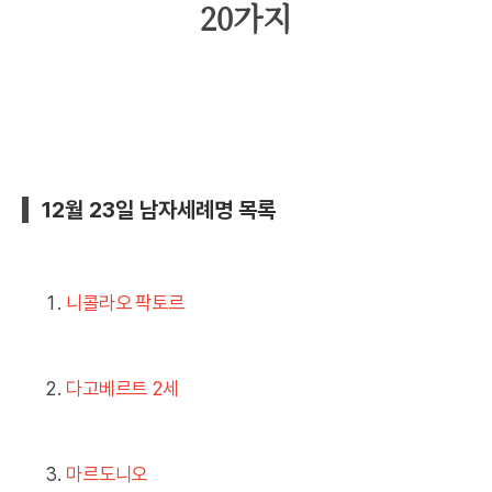
20가지
12월 23일 남자세례명 목록
니콜라오 팍토르
다고베르트 2세
마르도니오