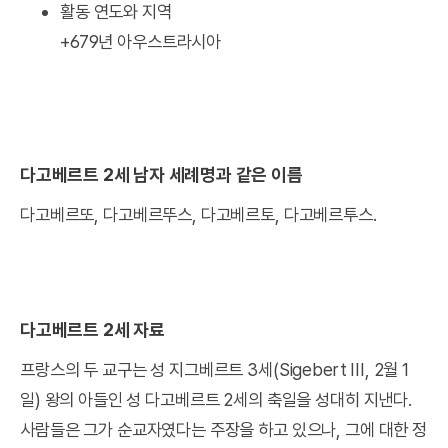
활동 연도와 지역
+679년 아우스트라시아
다고베르트 2세 남자 세례명과 같은 이름
다고베르또, 다고베르뚜스, 다고베르토, 다고베르투스.
다고베르트 2세 자료
프랑스의 두 교구는 성 지그베르트 3세(Sigebert III, 2월 1
일) 왕의 아들인 성 다고베르트 2세의 축일을 성대히 지낸다.
사람들은 그가 순교자였다는 주장을 하고 있으나, 그에 대한 정