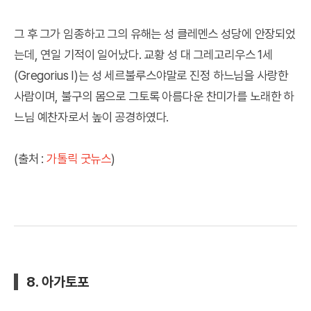
그 후 그가 임종하고 그의 유해는 성 클레멘스 성당에 안장되었
는데, 연일 기적이 일어났다. 교황 성 대 그레고리우스 1세
(Gregorius I)는 성 세르불루스야말로 진정 하느님을 사랑한
사람이며, 불구의 몸으로 그토록 아름다운 찬미가를 노래한 하
느님 예찬자로서 높이 공경하였다.
(출처 :
가톨릭 굿뉴스
)
8. 아가토포