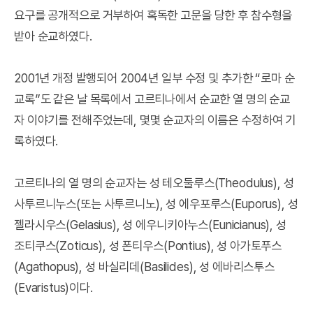
요구를 공개적으로 거부하여 혹독한 고문을 당한 후 참수형을
받아 순교하였다.
2001년 개정 발행되어 2004년 일부 수정 및 추가한 “로마 순
교록”도 같은 날 목록에서 고르티나에서 순교한 열 명의 순교
자 이야기를 전해주었는데, 몇몇 순교자의 이름은 수정하여 기
록하였다.
고르티나의 열 명의 순교자는 성 테오둘루스(Theodulus), 성
사투르니누스(또는 사투르니노), 성 에우포루스(Euporus), 성
젤라시우스(Gelasius), 성 에우니키아누스(Eunicianus), 성
조티쿠스(Zoticus), 성 폰티우스(Pontius), 성 아가토푸스
(Agathopus), 성 바실리데(Basilides), 성 에바리스투스
(Evaristus)이다.