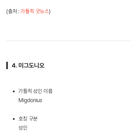
(출처 :
가톨릭 굿뉴스
)
4. 미그도니오
가톨릭 성인 이름
Migdonius
호칭 구분
성인