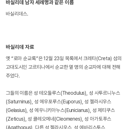
바실리데 남자 세례명과 같은 이름
바실리데스.
바실리데 자료
옛 “로마 순교록”은 12월 23일 목록에서 크레타(Creta) 섬의
고대도시인 고르티나에서 순교한 열 명의 순교자에 대해 전해
주었다.
그들의 이름은 성 테오둘루스(Theodulus), 성 사투르니누스
(Saturninus), 성 에우포루스(Euporus), 성 젤라시우스
(Gelasius), 성 에우니키아누스(Eunicianus), 성 제티쿠스
(Zeticus), 성 클레오메네(Cleomenes), 성 아가토푸스
(Agathopus), 다른 성 젤라시우스, 성 에바리스투스