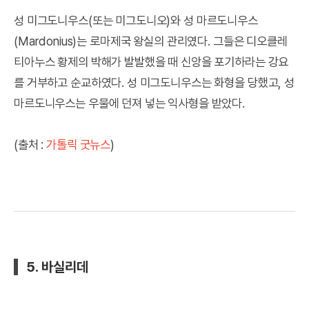
성 미그도니우스(또는 미그도니오)와 성 마르도니우스
(Mardonius)는 로마제국 왕실의 관리였다. 그들은 디오클레
티아누스 황제의 박해가 발발했을 때 신앙을 포기하라는 강요
를 거부하고 순교하였다. 성 미그도니우스는 화형을 당했고, 성
마르도니우스는 우물에 던져 넣는 익사형을 받았다.
(출처 :
가톨릭 굿뉴스
)
5. 바실리데