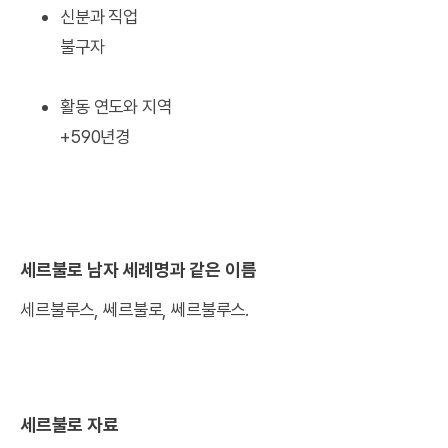
신분과 직업
불구자
활동 연도와 지역
+590년경
세르불로 남자 세례명과 같은 이름
세르불루스, 쎄르불로, 쎄르불루스.
세르불로 자료