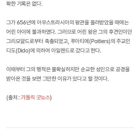
확한 기록은 없다.
그가 656년에 아우스트라시아의 왕관을 물려받았을 때에는
어린 아이에 불과하였다. 그러므로 어린 왕은 그의 후견인이던
그리모알드로부터 축출되었고, 푸아티에(Poitiers)의 주교인
디도(Dido)에 의하여 아일랜드로 갔다고 한다.
이때부터 그의 행적은 불확실하지만 순교한 성인으로 공경을
받아온 것을 보면 그만한 이유가 있다고 할 것이다.
(출처 :
가톨릭 굿뉴스
)