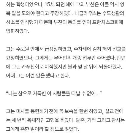
하는 학생이었으나, 15세 되던 해에 그의 부친은 아들 역시 양
복 일을 도와야 한다고 주장하였다. 니콜라우스는 수도생활의
성소를 인식했기 때문에 부친의 동의를 얻어 프란치스코회에
입회하였다.
그는 수도원 안에서 급성장하였고, 수차례에 걸쳐 해외 선교를
요청하였으나, 그에게는 무어인의 개종 업무만 주어졌다. 만년
에 그는 카푸친회로 이적했지만 불과 몇 달 뒤에 되돌아왔다.
이때 그는 이런 말을 했다고 한다.
“나는 참으로 거룩한 이 사람들을 떠날 수 없어…”
그는 미사를 봉헌하기 전에 꼭 보속을 한번 하였고, 설교 전에
는 세 번씩 육체적인 고행을 하였다. 탈혼, 기적 그리고 환시는
그에게 흔한 일이라 할 정도로 많았다.