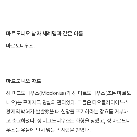
마르도니오 남자 세례명과 같은 이름
마르도니우스.
마르도니오 자료
성 미그도니우스(Migdonius)와 성 마르도니우스(또는 마르도
니오)는 로마제국 왕실의 관리였다. 그들은 디오클레티아누스
황제의 박해가 발발했을 때 신앙을 포기하라는 강요를 거부하
고 순교하였다. 성 미그도니우스는 화형을 당했고, 성 마르도니
우스는 우물에 던져 넣는 익사형을 받았다.