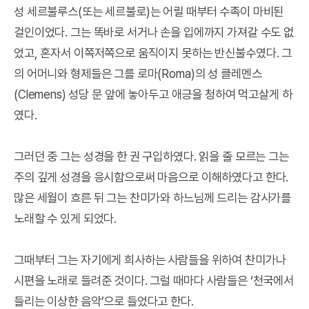
성 세르불루스(또는 세르불로)는 어릴 때부터 수족이 마비된
걸인이었다. 그는 똑바로 서거나 손을 입에까지 가져갈 수도 없
었고, 혼자서 이쪽저쪽으로 움직이지 못하는 반신불수였다. 그
의 어머니와 형제들은 그를 로마(Roma)의 성 클레멘스
(Clemens) 성당 문 앞에 놓아두고 애긍을 청하여 먹고살게 하
였다.
그러던 중 그는 성경을 한 권 구입하였다. 읽을 줄 모르는 그는
주의 깊게 성경을 응시함으로써 마음으로 이해하였다고 한다.
많은 세월이 흐른 뒤 그는 찬미가와 하느님께 드리는 감사가를
노래할 수 있게 되었다.
그때부터 그는 자기에게 희사하는 사람들을 위하여 찬미가나
시편을 노래로 들려준 것이다. 그럴 때마다 사람들은 ‘천국에서
들리는 이상한 음악’으로 들었다고 한다.