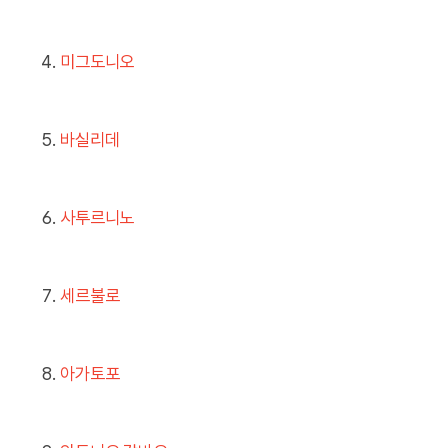
미그도니오
바실리데
사투르니노
세르불로
아가토포