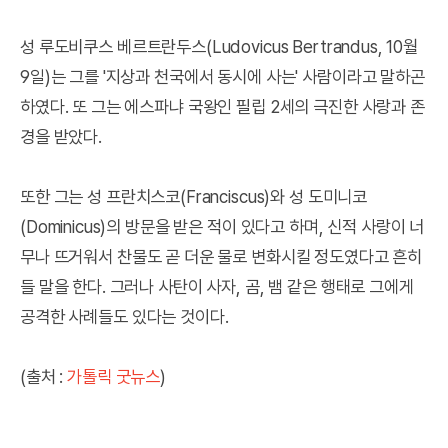
성 루도비쿠스 베르트란두스(Ludovicus Bertrandus, 10월
9일)는 그를 '지상과 천국에서 동시에 사는' 사람이라고 말하곤
하였다. 또 그는 에스파냐 국왕인 필립 2세의 극진한 사랑과 존
경을 받았다.
또한 그는 성 프란치스코(Franciscus)와 성 도미니코
(Dominicus)의 방문을 받은 적이 있다고 하며, 신적 사랑이 너
무나 뜨거워서 찬물도 곧 더운 물로 변화시킬 정도였다고 흔히
들 말을 한다. 그러나 사탄이 사자, 곰, 뱀 같은 행태로 그에게
공격한 사례들도 있다는 것이다.
(출처 :
가톨릭 굿뉴스
)